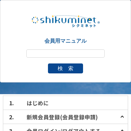
会員用マニュアル
検 索
はじめに
新規会員登録(会員登録申請)
会員ログイン/ログアウト
する