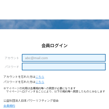
会員ログイン
アカウント
パスワード
アカウントを忘れた方は
こちら
パスワードを忘れた方は
こちら
※マイページの利用は各種規約等への同意が必要になります
マイページへログインすることにより、以下の規約等へ同意したものとみなします
公益社団法人日本パワーリフティング協会
会員規約